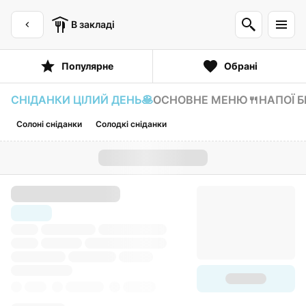
В закладі
Популярне
Обрані
СНІДАНКИ ЦІЛИЙ ДЕНЬ🥞
ОСНОВНЕ МЕНЮ🍴
НАПОЇ Б
Солоні сніданки
Солодкі сніданки