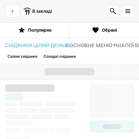
В закладі
Популярне
Обрані
СНІДАНКИ ЦІЛИЙ ДЕНЬ🥞
ОСНОВНЕ МЕНЮ🍴
НАПОЇ Б
Солоні сніданки
Солодкі сніданки